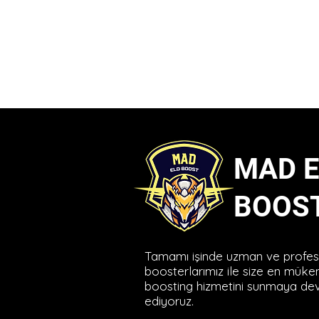
MAD 
BOOS
Tamamı işinde uzman ve profe
boosterlarımız ile size en mük
boosting hizmetini sunmaya d
ediyoruz.