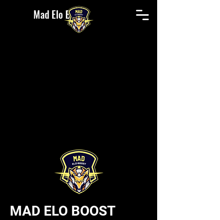
Mad Elo Boost
MAD ELO BOOST