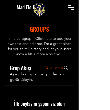
Mad Elo Boost
GROUPS
I'm a paragraph. Click here to add your
own text and edit me. I’m a great place
for you to tell a story and let your users
know a little more about you.
Grup Akışı
Grup Listesi
Aşağıda grupları ve gönderileri
görüntüleyin.
İlk paylaşım yapan siz olun